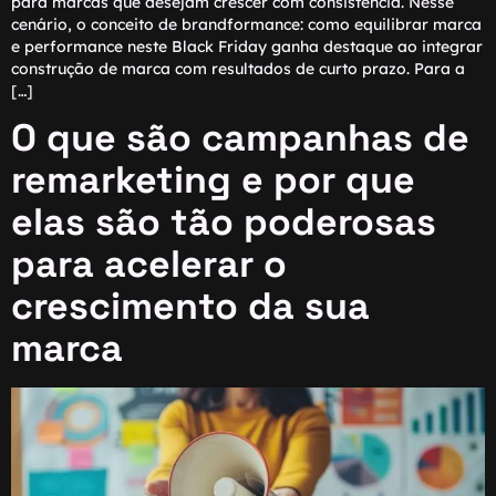
para marcas que desejam crescer com consistência. Nesse
cenário, o conceito de brandformance: como equilibrar marca
e performance neste Black Friday ganha destaque ao integrar
construção de marca com resultados de curto prazo. Para a
[…]
O que são campanhas de
remarketing e por que
elas são tão poderosas
para acelerar o
crescimento da sua
marca