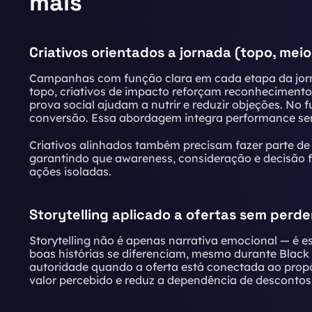
mais
Criativos orientados a jornada (topo, meio
Campanhas com função clara em cada etapa da jorn
topo, criativos de impacto reforçam reconhecimento
prova social ajudam a nutrir e reduzir objeções. No f
conversão. Essa abordagem integra performance s
Criativos alinhados também precisam fazer parte d
garantindo que awareness, consideração e decisão
ações isoladas.
Storytelling aplicado a ofertas sem perd
Storytelling não é apenas narrativa emocional — é 
boas histórias se diferenciam, mesmo durante Black 
autoridade quando a oferta está conectada ao propó
valor percebido e reduz a dependência de descontos