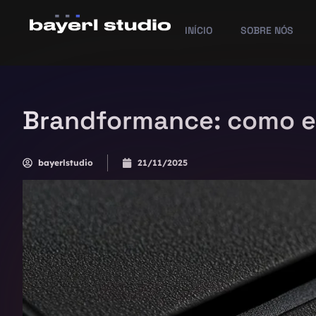
INÍCIO
SOBRE NÓS
Brandformance: como eq
bayerlstudio
21/11/2025