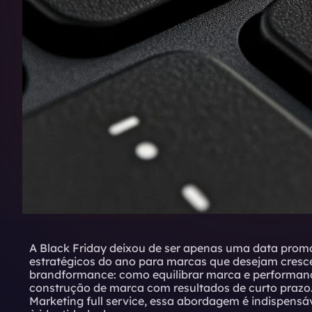
A Black Friday deixou de ser apenas uma data prom
estratégicos do ano para marcas que desejam cresce
brandformance: como equilibrar marca e performanc
construção de marca com resultados de curto prazo.
Marketing full service, essa abordagem é indispensá