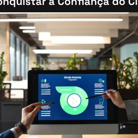
nquistar a Confiança do Cl