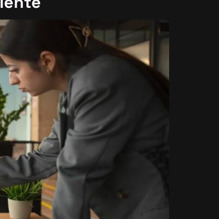
iente