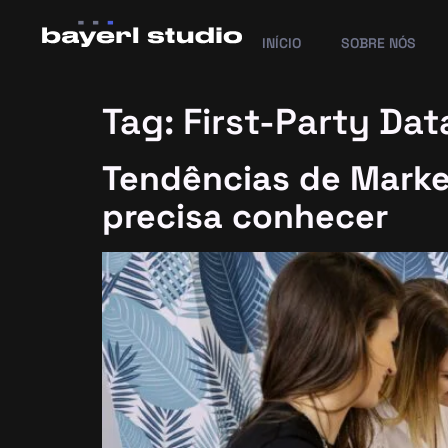
INÍCIO
SOBRE NÓS
Tag:
First-Party Dat
Tendências de Marke
precisa conhecer