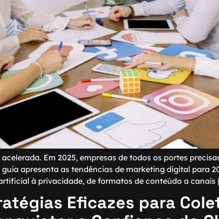
celerada. Em 2025, empresas de todos os portes precisarão
 guia apresenta as tendências de marketing digital para 
artificial à privacidade, de formatos de conteúdo a canais 
ratégias Eficazes para Cole