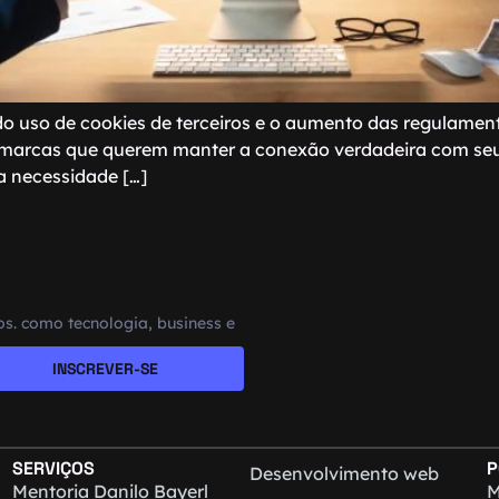
do uso de cookies de terceiros e o aumento das regulament
 marcas que querem manter a conexão verdadeira com seu pú
a necessidade […]
s. como tecnologia, business e
INSCREVER-SE
SERVIÇOS
P
Desenvolvimento web
Mentoria Danilo Bayerl
M