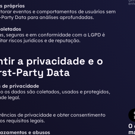
ent
s próprios
nitorar eventos e comportamentos de usuários sem
t-Party Data para análises aprofundadas.
coletados
das, seguras e em conformidade com a LGPD é
ar riscos jurídicos e de reputação.
tir a privacidade e o
rst-Party Data
s de privacidade
mo os dados são coletados, usados e protegidos,
de legal.
rências de privacidade e obter consentimento
s requisitos legais.
O 
ma
 vazamentos e abusos