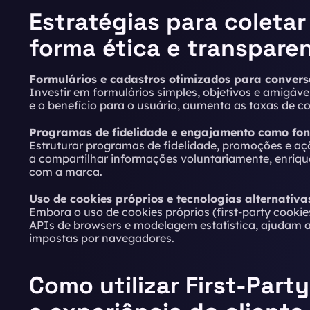
Estratégias para coletar
forma ética e transpare
Formulários e cadastros otimizados para conver
Investir em formulários simples, objetivos e amigáve
e o benefício para o usuário, aumenta as taxas de c
Programas de fidelidade e engajamento como fon
Estruturar programas de fidelidade, promoções e açõe
a compartilhar informações voluntariamente, enriqu
com a marca.
Uso de cookies próprios e tecnologias alternativa
Embora o uso de cookies próprios (first-party cookie
APIs de browsers e modelagem estatística, ajudam a 
impostas por navegadores.
Como utilizar First-Part