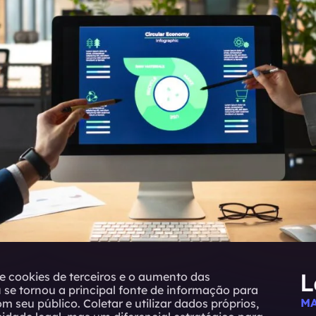
L
e cookies de terceiros e o aumento das
a
se tornou a principal fonte de informação para
MA
seu público. Coletar e utilizar dados próprios,