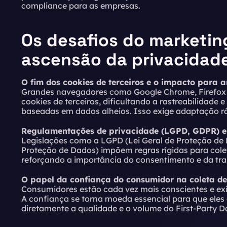
compliance para as empresas.
Os desafios do marketin
ascensão da privacidad
O fim dos cookies de terceiros e o impacto para 
Grandes navegadores como Google Chrome, Firefox 
cookies de terceiros, dificultando a rastreabilidad
baseadas em dados alheios. Isso exige adaptação r
Regulamentações de privacidade (LGPD, GDPR) e
Legislações como a
LGPD
(Lei Geral de Proteção de
Proteção de Dados) impõem regras rígidas para col
reforçando a importância do consentimento e da tra
O papel da confiança do consumidor na coleta d
Consumidores estão cada vez mais conscientes e ex
A confiança se torna moeda essencial para que eles
diretamente a qualidade e o volume do First-Party Da