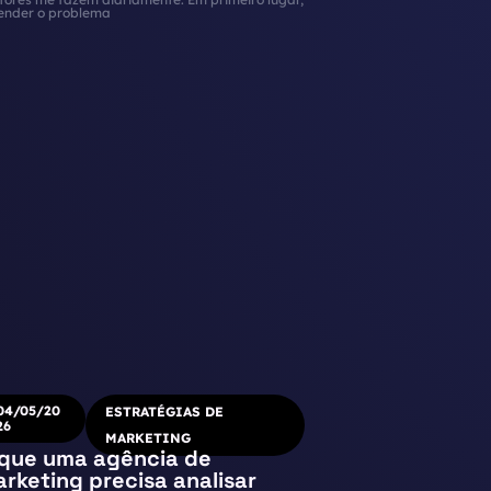
ender o problema
04/05/20
ESTRATÉGIAS DE
26
MARKETING
que uma agência de
rketing precisa analisar