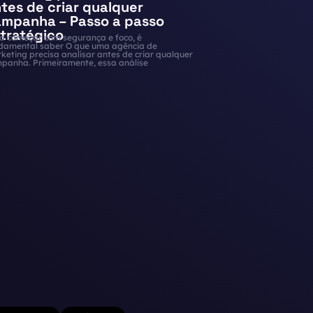
tes de criar qualquer
mpanha – Passo a passo
tratégico
a começar com segurança e foco, é
damental saber O que uma agência de
keting precisa analisar antes de criar qualquer
panha. Primeiramente, essa análise