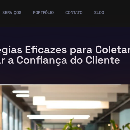
SERVIÇOS
PORTFÓLIO
CONTATO
BLOG
égias Eficazes para Coleta
r a Confiança do Cliente