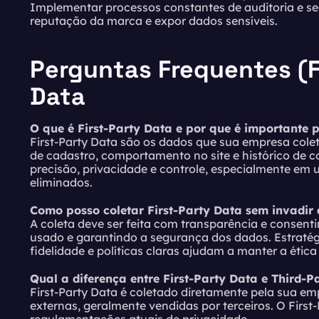
Implementar processos constantes de auditoria e s
reputação da marca e expor dados sensíveis.
Perguntas Frequentes (F
Data
O que é First-Party Data e por que é importante
First-Party Data são os dados que sua empresa cole
de cadastro, comportamento no site e histórico de 
precisão, privacidade e controle, especialmente em 
eliminados.
Como posso coletar First-Party Data sem invadir 
A coleta deve ser feita com transparência e consent
usado e garantindo a segurança dos dados. Estraté
fidelidade e políticas claras ajudam a manter a étic
Qual a diferença entre First-Party Data e Third-P
First-Party Data é coletado diretamente pela sua em
externas, geralmente vendidas por terceiros. O First