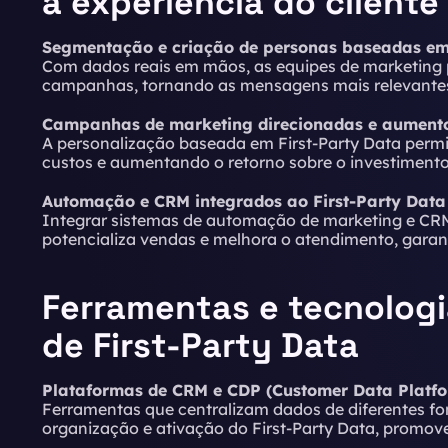
a experiência do cliente
Segmentação e criação de personas baseadas em
Com dados reais em mãos, as equipes de marketing 
campanhas, tornando as mensagens mais relevantes 
Campanhas de marketing direcionadas e aument
A personalização baseada em First-Party Data permi
custos e aumentando o retorno sobre o investimento
Automação e CRM integrados ao First-Party Data
Integrar sistemas de automação de marketing e CRM
potencializa vendas e melhora o atendimento, garant
Ferramentas e tecnologi
de First-Party Data
Plataformas de CRM e CDP (Customer Data Platfo
Ferramentas que centralizam dados de diferentes fon
organização e ativação do First-Party Data, promo