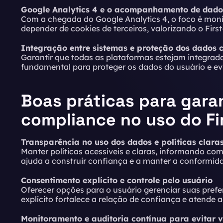
Google Analytics 4 e o acompanhamento de dado
Com a chegada do
Google Analytics 4
, o foco é mo
depender de cookies de terceiros, valorizando o Firs
Integração entre sistemas e proteção dos dados 
Garantir que todas as plataformas estejam integra
fundamental para proteger os dados do usuário e evit
Boas práticas para garan
compliance no uso do Fi
Transparência no uso dos dados e políticas clara
Manter políticas acessíveis e claras, informando co
ajuda a construir confiança e a manter a conformida
Consentimento explícito e controle pelo usuário
Oferecer opções para o usuário gerenciar suas prefe
explícito fortalece a relação de confiança e atende ao
Monitoramento e auditoria contínua para evitar