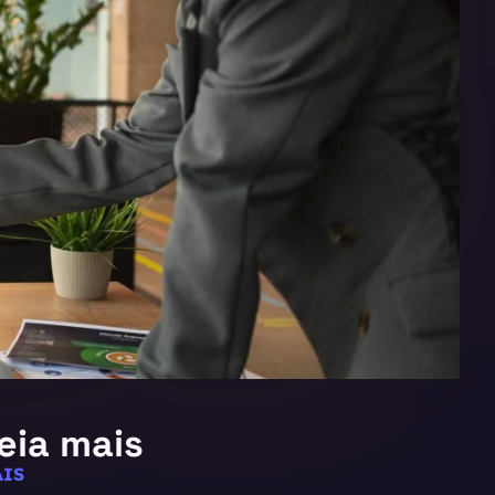
eia mais
IS