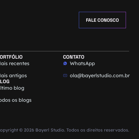
FALE CONOSCO
ORTFÓLIO
CONTATO
ais recentes
WhatsApp
ais antigos
ola@bayerlstudio.com.br
LOG
ltimo blog
odos os blogs
opyright © 2026 Bayerl Studio. Todos os direitos reservados.