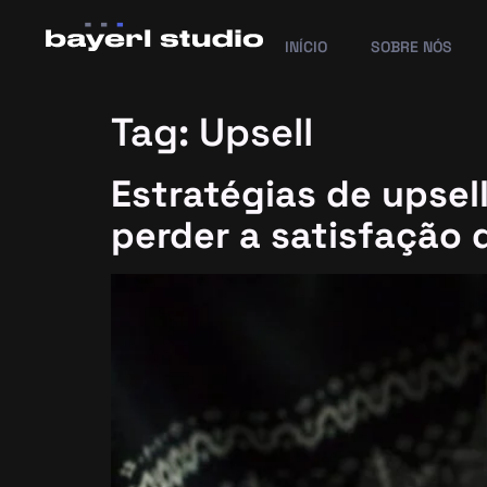
INÍCIO
SOBRE NÓS
Tag:
Upsell
Estratégias de upsel
perder a satisfação 