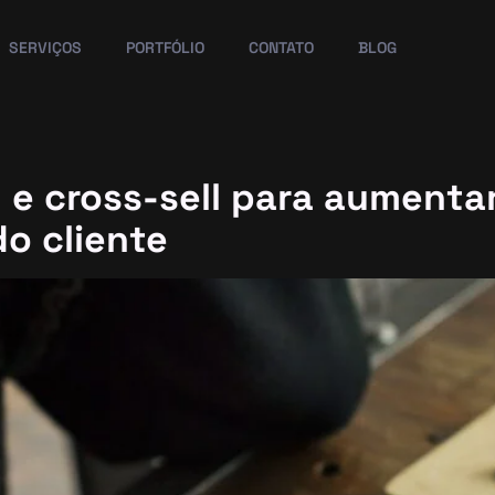
SERVIÇOS
PORTFÓLIO
CONTATO
BLOG
l e cross-sell para aumenta
do cliente