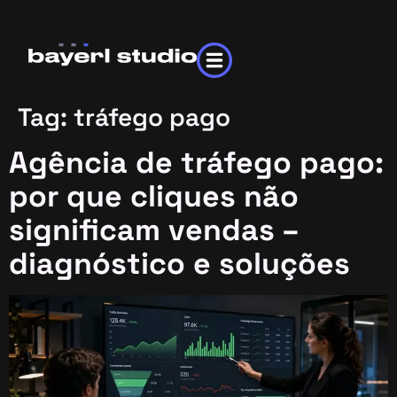
Tag:
tráfego pago
Agência de tráfego pago:
por que cliques não
significam vendas –
diagnóstico e soluções