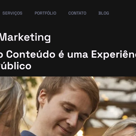
SERVIÇOS
PORTFÓLIO
CONTATO
BLOG
Marketing
 o Conteúdo é uma Experiên
Público