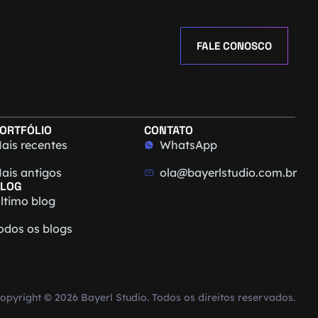
FALE CONOSCO
ORTFÓLIO
CONTATO
ais recentes
WhatsApp
ais antigos
ola@bayerlstudio.com.br
LOG
ltimo blog
odos os blogs
opyright © 2026 Bayerl Studio. Todos os direitos reservados.