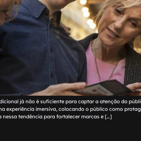
radicional já não é suficiente para captar a atenção do púb
experiência imersiva, colocando o público como protagoni
ta nessa tendência para fortalecer marcas e […]