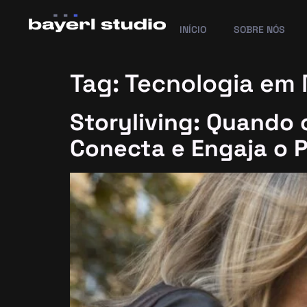
INÍCIO
SOBRE NÓS
Tag:
Tecnologia em 
Storyliving: Quando
Conecta e Engaja o 