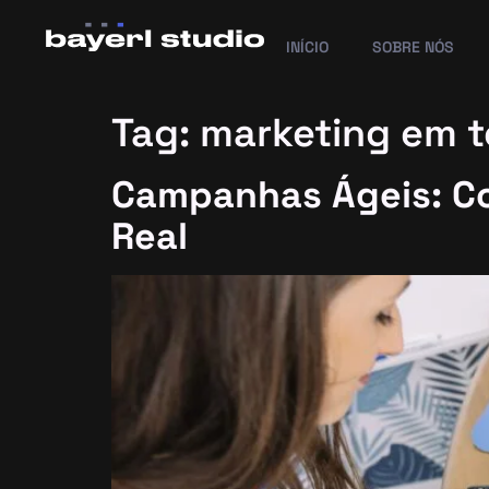
INÍCIO
SOBRE NÓS
Tag:
marketing em t
Campanhas Ágeis: C
Real