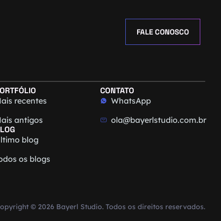
FALE CONOSCO
ORTFÓLIO
CONTATO
ais recentes
WhatsApp
ais antigos
ola@bayerlstudio.com.br
LOG
ltimo blog
odos os blogs
opyright © 2026 Bayerl Studio. Todos os direitos reservados.