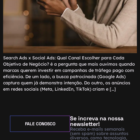
Search Ads x Social Ads: Qual Canal Escolher para Cada
Objetivo de Negócio? é a pergunta que mais ouvimos quando
marcas querem investir em campanhas de tráfego pago com
eficiência. De um lado, a busca patrocinada (Google Ads)
captura quem já demonstra intenção. Do outro, os anúncios
em redes sociais (Meta, LinkedIn, TikTok) criam e […]
Se increva na nossa
newsletter!
FALE CONOSCO
Receba e-mails semanais
(sem spam) sobre assuntos
diversos. como tecnologia,