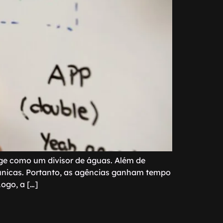
urge como um divisor de águas. Além de
 únicas. Portanto, as agências ganham tempo
ogo, a […]