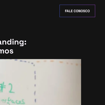
FALE CONOSCO
anding:
tmos