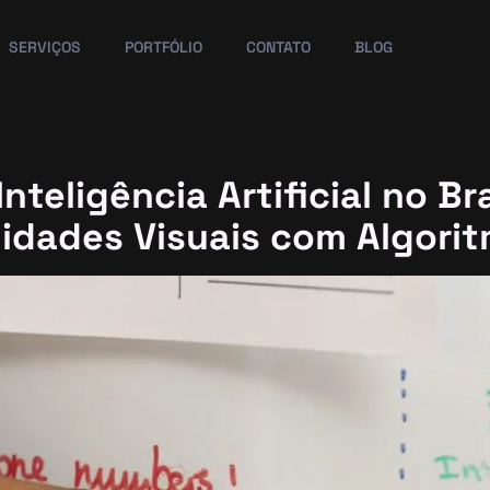
SERVIÇOS
PORTFÓLIO
CONTATO
BLOG
nteligência Artificial no Br
idades Visuais com Algori