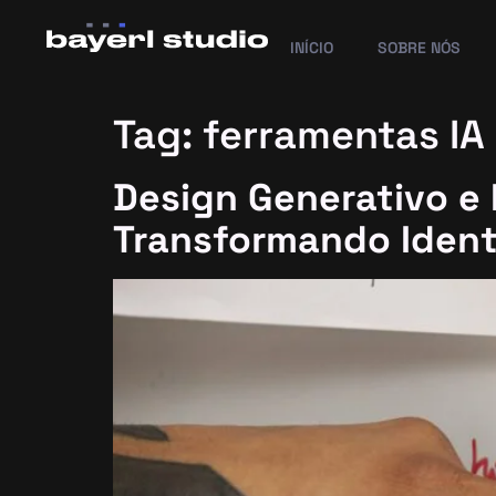
INÍCIO
SOBRE NÓS
Tag:
ferramentas IA
Design Generativo e I
Transformando Ident