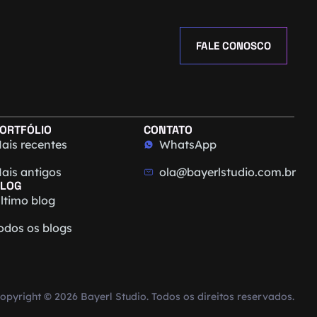
FALE CONOSCO
ORTFÓLIO
CONTATO
ais recentes
WhatsApp
ais antigos
ola@bayerlstudio.com.br
LOG
ltimo blog
odos os blogs
opyright © 2026 Bayerl Studio. Todos os direitos reservados.