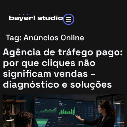
Tag:
Anúncios Online
Agência de tráfego pago:
por que cliques não
significam vendas –
diagnóstico e soluções