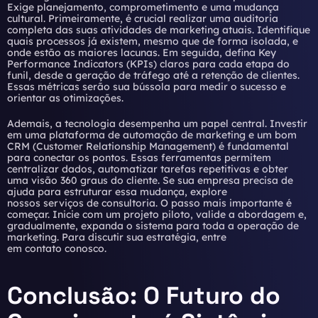
Exige planejamento, comprometimento e uma mudança
cultural. Primeiramente, é crucial realizar uma auditoria
completa das suas atividades de marketing atuais. Identifique
quais processos já existem, mesmo que de forma isolada, e
onde estão as maiores lacunas. Em seguida, defina Key
Performance Indicators (KPIs) claros para cada etapa do
funil, desde a geração de tráfego até a retenção de clientes.
Essas métricas serão sua bússola para medir o sucesso e
orientar as otimizações.
Ademais, a tecnologia desempenha um papel central. Investir
em uma plataforma de automação de marketing e um bom
CRM (Customer Relationship Management) é fundamental
para conectar os pontos. Essas ferramentas permitem
centralizar dados, automatizar tarefas repetitivas e obter
uma visão 360 graus do cliente. Se sua empresa precisa de
ajuda para estruturar essa mudança, explore
nossos
serviços
de consultoria. O passo mais importante é
começar. Inicie com um projeto piloto, valide a abordagem e,
gradualmente, expanda o sistema para toda a operação de
marketing. Para discutir sua estratégia, entre
em
contato
conosco.
Conclusão: O Futuro do