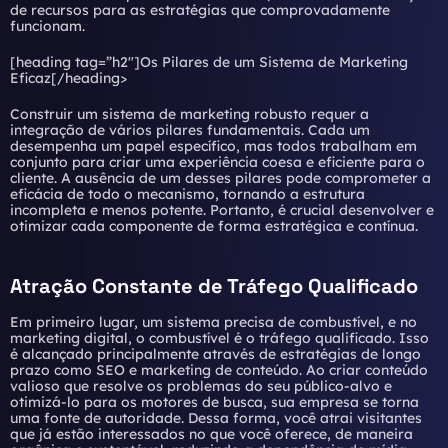
de recursos para as estratégias que comprovadamente
funcionam.
[heading tag=”h2″]Os Pilares de um Sistema de Marketing
Eficaz[/heading>
Construir um sistema de marketing robusto requer a
integração de vários pilares fundamentais. Cada um
desempenha um papel específico, mas todos trabalham em
conjunto para criar uma experiência coesa e eficiente para o
cliente. A ausência de um desses pilares pode comprometer a
eficácia de todo o mecanismo, tornando a estrutura
incompleta e menos potente. Portanto, é crucial desenvolver e
otimizar cada componente de forma estratégica e contínua.
Atração Constante de Tráfego Qualificado
Em primeiro lugar, um sistema precisa de combustível, e no
marketing digital, o combustível é o tráfego qualificado. Isso
é alcançado principalmente através de estratégias de longo
prazo como SEO e marketing de conteúdo. Ao criar conteúdo
valioso que resolve os problemas do seu público-alvo e
otimizá-lo para os motores de busca, sua empresa se torna
uma fonte de autoridade. Dessa forma, você atrai visitantes
que já estão interessados no que você oferece, de maneira