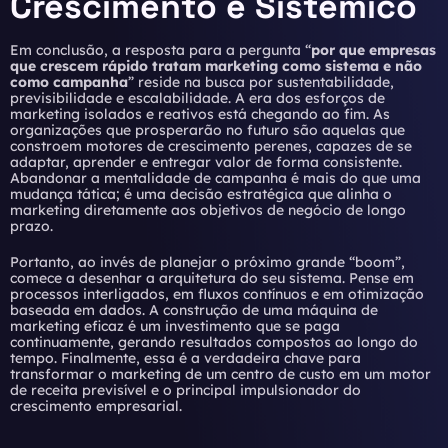
Crescimento é Sistêmico
Em conclusão, a resposta para a pergunta “
por que empresas
que crescem rápido tratam marketing como sistema e não
como campanha
” reside na busca por sustentabilidade,
previsibilidade e escalabilidade. A era dos esforços de
marketing isolados e reativos está chegando ao fim. As
organizações que prosperarão no futuro são aquelas que
constroem motores de crescimento perenes, capazes de se
adaptar, aprender e entregar valor de forma consistente.
Abandonar a mentalidade de campanha é mais do que uma
mudança tática; é uma decisão estratégica que alinha o
marketing diretamente aos objetivos de negócio de longo
prazo.
Portanto, ao invés de planejar o próximo grande “boom”,
comece a desenhar a arquitetura do seu sistema. Pense em
processos interligados, em fluxos contínuos e em otimização
baseada em dados. A construção de uma máquina de
marketing eficaz é um investimento que se paga
continuamente, gerando resultados compostos ao longo do
tempo. Finalmente, essa é a verdadeira chave para
transformar o marketing de um centro de custo em um motor
de receita previsível e o principal impulsionador do
crescimento empresarial.