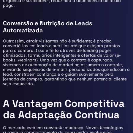
orgânica e sustentável, reduzindo a dependência de mídia
paga.
Conversão e Nutrição de Leads
Automatizada
Outrossim, atrair visitantes não é suficiente; é preciso
convertê-los em leads e nutri-los até que estejam prontos
para a compra. Isso é feito através de landing pages
otimizadas, formulários inteligentes e ofertas de valor (e-
books, webinars). Uma vez que o contato é capturado,
sistemas de automação de marketing assumem o controle,
enviando sequências de e-mails personalizados que educam o
lead, constroem confiança e o guiam suavemente pela
jornada de compra, garantindo que nenhum potencial cliente
seja esquecido.
A Vantagem Competitiva
da Adaptação Contínua
O mercado está em constante mudança. Novas tecnologias
surgem, o comportamento do consumidor evolui e os