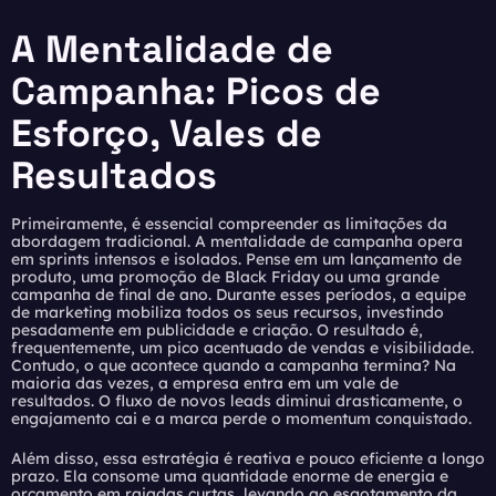
A Mentalidade de
Campanha: Picos de
Esforço, Vales de
Resultados
Primeiramente, é essencial compreender as limitações da
abordagem tradicional. A mentalidade de campanha opera
em sprints intensos e isolados. Pense em um lançamento de
produto, uma promoção de Black Friday ou uma grande
campanha de final de ano. Durante esses períodos, a equipe
de marketing mobiliza todos os seus recursos, investindo
pesadamente em publicidade e criação. O resultado é,
frequentemente, um pico acentuado de vendas e visibilidade.
Contudo, o que acontece quando a campanha termina? Na
maioria das vezes, a empresa entra em um vale de
resultados. O fluxo de novos leads diminui drasticamente, o
engajamento cai e a marca perde o momentum conquistado.
Além disso, essa estratégia é reativa e pouco eficiente a longo
prazo. Ela consome uma quantidade enorme de energia e
orçamento em rajadas curtas, levando ao esgotamento da