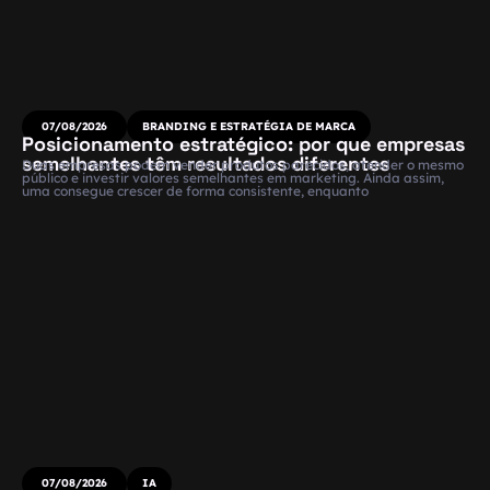
07/08/2026
BRANDING E ESTRATÉGIA DE MARCA
Posicionamento estratégico: por que empresas
semelhantes têm resultados diferentes
Duas empresas podem vender produtos parecidos, atender o mesmo
público e investir valores semelhantes em marketing. Ainda assim,
uma consegue crescer de forma consistente, enquanto
07/08/2026
IA