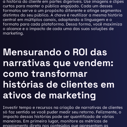
a história do cliente em partes digeríveis. Use imagens e clipes
curtos para manter o público engajado. Cada um desses
formatos serve a um propósito diferente e atinge segmentos
distintos do seu público. A chave é reutilizar a mesma história
central em múltiplos canais, adaptando a linguagem e o
formato para cada plataforma. Dessa forma, você maximiza
o alcance e o impacto de cada uma das suas
soluções de
marketing
.
Mensurando o ROI das
narrativas que vendem:
como transformar
histórias de clientes em
ativos de marketing
Investir tempo e recursos na criação de narrativas de clientes
só faz sentido se você puder medir seu retorno. Felizmente, o
impacto dessas histórias pode ser quantificado de várias
maneiras. Em primeiro lugar, monitore as métricas de
engajamento direto nos conteúdos que apresentam as