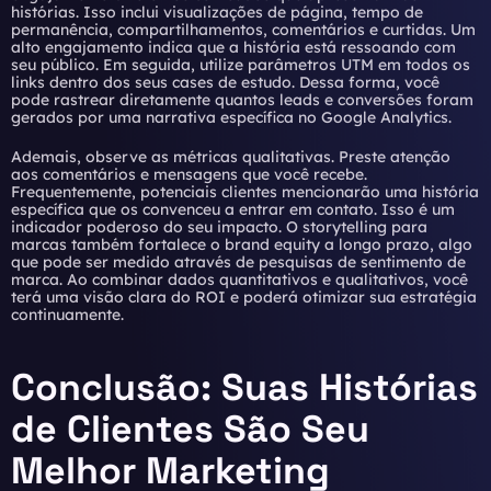
histórias. Isso inclui visualizações de página, tempo de
permanência, compartilhamentos, comentários e curtidas. Um
alto engajamento indica que a história está ressoando com
seu público. Em seguida, utilize parâmetros UTM em todos os
links dentro dos seus cases de estudo. Dessa forma, você
pode rastrear diretamente quantos leads e conversões foram
gerados por uma narrativa específica no Google Analytics.
Ademais, observe as métricas qualitativas. Preste atenção
aos comentários e mensagens que você recebe.
Frequentemente, potenciais clientes mencionarão uma história
específica que os convenceu a entrar em contato. Isso é um
indicador poderoso do seu impacto. O
storytelling para
marcas
também fortalece o brand equity a longo prazo, algo
que pode ser medido através de pesquisas de sentimento de
marca. Ao combinar dados quantitativos e qualitativos, você
terá uma visão clara do ROI e poderá otimizar sua estratégia
continuamente.
Conclusão: Suas Histórias
de Clientes São Seu
Melhor Marketing