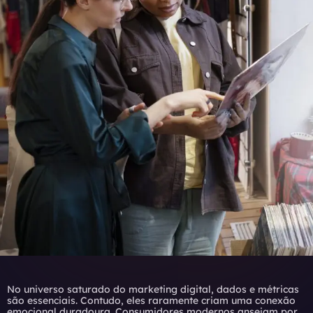
No universo saturado do marketing digital, dados e métricas
são essenciais. Contudo, eles raramente criam uma conexão
emocional duradoura. Consumidores modernos anseiam por