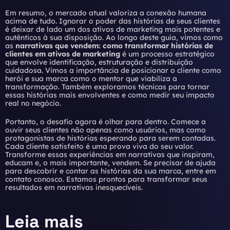
Em resumo, o mercado atual valoriza a conexão humana
acima de tudo. Ignorar o poder das histórias de seus clientes
é deixar de lado um dos ativos de marketing mais potentes e
autênticos à sua disposição. Ao longo deste guia, vimos como
as
narrativas que vendem: como transformar histórias de
clientes em ativos de marketing
é um processo estratégico
que envolve identificação, estruturação e distribuição
cuidadosa. Vimos a importância de posicionar o cliente como
herói e sua marca como o mentor que viabiliza a
transformação. Também exploramos técnicas para tornar
essas histórias mais envolventes e como medir seu impacto
real no negócio.
Portanto, o desafio agora é olhar para dentro. Comece a
ouvir seus clientes não apenas como usuários, mas como
protagonistas de histórias esperando para serem contadas.
Cada cliente satisfeito é uma prova viva do seu valor.
Transforme essas experiências em narrativas que inspiram,
educam e, o mais importante, vendem. Se precisar de ajuda
para descobrir e contar as histórias da sua marca,
entre em
contato conosco
. Estamos prontos para transformar seus
resultados em narrativas inesquecíveis.
Leia mais