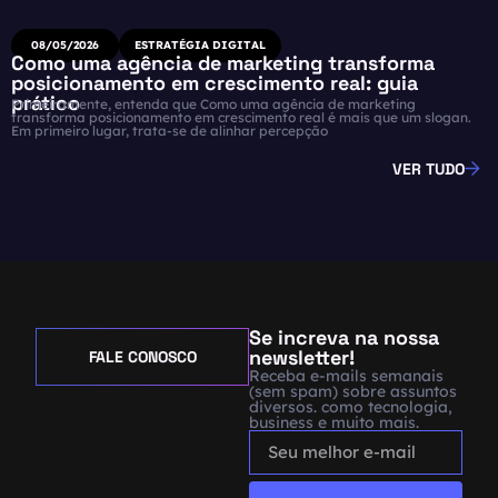
08/05/2026
ESTRATÉGIA DIGITAL
Como uma agência de marketing transforma
posicionamento em crescimento real: guia
prático
Primeiramente, entenda que Como uma agência de marketing
transforma posicionamento em crescimento real é mais que um slogan.
Em primeiro lugar, trata-se de alinhar percepção
VER TUDO
Se increva na nossa
newsletter!
FALE CONOSCO
Receba e-mails semanais
(sem spam) sobre assuntos
diversos. como tecnologia,
business e muito mais.