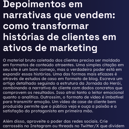
Depoimentos em
narrativas que vendem:
como transformar
histórias de clientes em
ativos de marketing
O material bruto coletado dos clientes precisa ser moldado
em formatos de conteúdo atraentes. Uma simples citação em
seu site é um bom começo, mas o verdadeiro poder está em
expandir essas histórias. Uma das formas mais eficazes é
através de estudos de caso em formato de blog. Escreva um
artigo detalhado seguindo a estrutura da Jornada do Herói,
combinando a narrativa do cliente com dados concretos que
comprovem os resultados. Isso atrai tanto o leitor emocional
quanto o analítico. Outrossim, o formato de vídeo é imbatível
para transmitir emoção. Um vídeo de case de cliente bem
produzido permite que o público veja e ouça a paixão e a
satisfação do protagonista em primeira mão.
Além disso, aproveite o poder das redes sociais. Crie
carrosséis no Instagram ou threads no Twitter/X que dividem