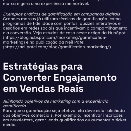
marca e gera uma experiência memorável.
Exemplos práticos de gamificação em campanhas digitais
Grandes marcas já utilizam técnicas de gamificação, como
programas de fidelidade com pontos, quizzes interativos e
desafios em redes sociais que incentivam o compartilhamento
e a conversão. Veja estudos de caso neste artigo da HubSpot
(
https://blog.hubspot.com/marketing/gamification-
marketing
) e na publicação da Neil Patel
(
https://neilpatel.com/blog/gamification-marketing/
).
Estratégias para
Converter Engajamento
em Vendas Reais
Alinhando objetivos de marketing com a experiência
gamificada
Para que a gamificação seja efetiva, ela deve estar alinhada
aos objetivos comerciais. Por exemplo, incentivar inscrições
em newsletters, gerar leads qualificados ou aumentar o ticket
médio.