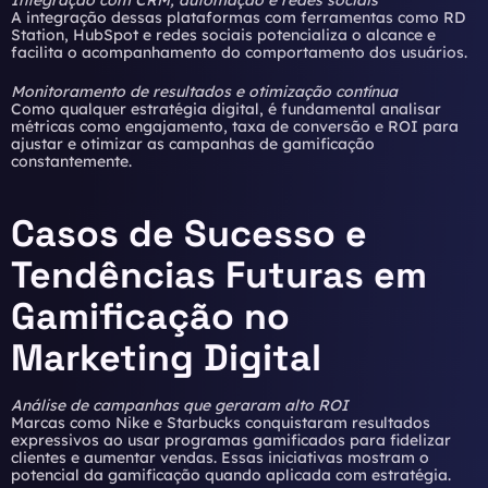
Integração com CRM, automação e redes sociais
A integração dessas plataformas com ferramentas como RD
Station, HubSpot e redes sociais potencializa o alcance e
facilita o acompanhamento do comportamento dos usuários.
Monitoramento de resultados e otimização contínua
Como qualquer estratégia digital, é fundamental analisar
métricas como engajamento, taxa de conversão e ROI para
ajustar e otimizar as campanhas de gamificação
constantemente.
Casos de Sucesso e
Tendências Futuras em
Gamificação no
Marketing Digital
Análise de campanhas que geraram alto ROI
Marcas como Nike e Starbucks conquistaram resultados
expressivos ao usar programas gamificados para fidelizar
clientes e aumentar vendas. Essas iniciativas mostram o
potencial da gamificação quando aplicada com estratégia.