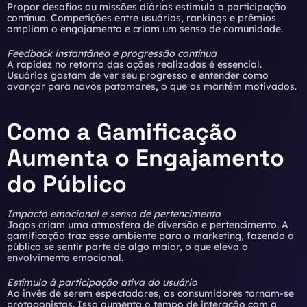
Propor desafios ou missões diárias estimula a participação
contínua. Competições entre usuários, rankings e prêmios
ampliam o engajamento e criam um senso de comunidade.
Feedback instantâneo e progressão contínua
A rapidez no retorno das ações realizadas é essencial.
Usuários gostam de ver seu progresso e entender como
avançar para novos patamares, o que os mantém motivados.
Como a Gamificação
Aumenta o Engajamento
do Público
Impacto emocional e senso de pertencimento
Jogos criam uma atmosfera de diversão e pertencimento. A
gamificação traz esse ambiente para o marketing, fazendo o
público se sentir parte de algo maior, o que eleva o
envolvimento emocional.
Estímulo à participação ativa do usuário
Ao invés de serem espectadores, os consumidores tornam-se
protagonistas. Isso aumenta o tempo de interação com a