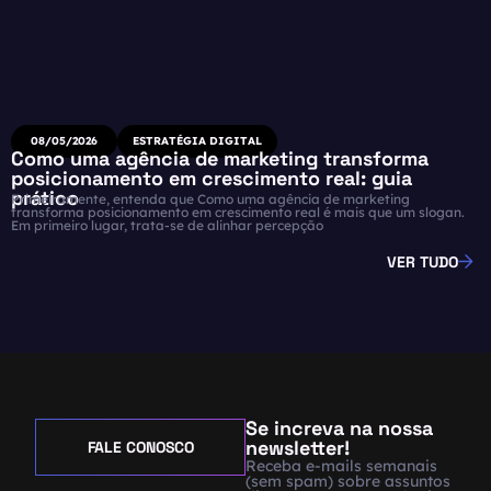
08/05/2026
ESTRATÉGIA DIGITAL
Como uma agência de marketing transforma
posicionamento em crescimento real: guia
prático
Primeiramente, entenda que Como uma agência de marketing
transforma posicionamento em crescimento real é mais que um slogan.
Em primeiro lugar, trata-se de alinhar percepção
VER TUDO
Se increva na nossa
newsletter!
FALE CONOSCO
Receba e-mails semanais
(sem spam) sobre assuntos