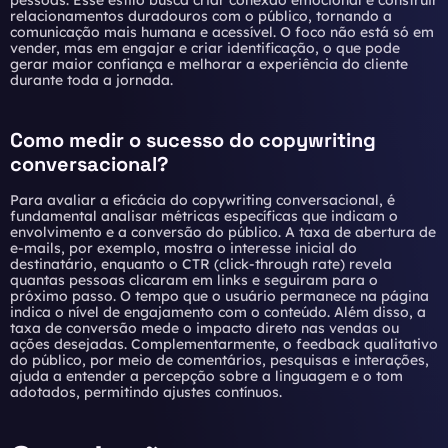
pessoas. Esse estilo busca criar conexão emocional e construir
relacionamentos duradouros com o público, tornando a
comunicação mais humana e acessível. O foco não está só em
vender, mas em engajar e criar identificação, o que pode
gerar maior confiança e melhorar a experiência do cliente
durante toda a jornada.
Como medir o sucesso do copywriting
conversacional?
Para avaliar a eficácia do copywriting conversacional, é
fundamental analisar métricas específicas que indicam o
envolvimento e a conversão do público. A taxa de abertura de
e-mails, por exemplo, mostra o interesse inicial do
destinatário, enquanto o CTR (click-through rate) revela
quantas pessoas clicaram em links e seguiram para o
próximo passo. O tempo que o usuário permanece na página
indica o nível de engajamento com o conteúdo. Além disso, a
taxa de conversão mede o impacto direto nas vendas ou
ações desejadas. Complementarmente, o feedback qualitativo
do público, por meio de comentários, pesquisas e interações,
ajuda a entender a percepção sobre a linguagem e o tom
adotados, permitindo ajustes contínuos.