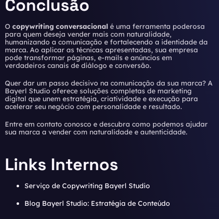
Conclusão
O
copywriting conversacional
é uma ferramenta poderosa
para quem deseja vender mais com naturalidade,
humanizando a comunicação e fortalecendo a identidade da
marca. Ao aplicar as técnicas apresentadas, sua empresa
pode transformar páginas, e-mails e anúncios em
verdadeiros canais de diálogo e conversão.
Quer dar um passo decisivo na comunicação da sua marca? A
Bayerl Studio oferece soluções completas de marketing
digital que unem estratégia, criatividade e execução para
acelerar seu negócio com personalidade e resultado.
Entre em contato conosco
e descubra como podemos ajudar
sua marca a vender com naturalidade e autenticidade.
Links Internos
Serviço de Copywriting Bayerl Studio
Blog Bayerl Studio: Estratégia de Conteúdo