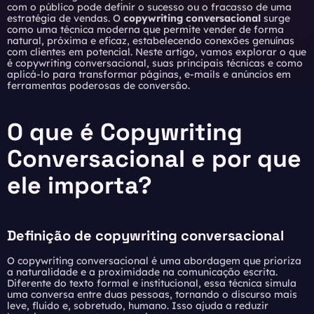
com o público pode definir o sucesso ou o fracasso de uma
estratégia de vendas. O
copywriting conversacional
surge
como uma técnica moderna que permite vender de forma
natural, próxima e eficaz, estabelecendo conexões genuínas
com clientes em potencial. Neste artigo, vamos explorar o que
é copywriting conversacional, suas principais técnicas e como
aplicá-lo para transformar páginas, e-mails e anúncios em
ferramentas poderosas de conversão.
O que é Copywriting
Conversacional e por que
ele importa?
Definição de copywriting conversacional
O copywriting conversacional é uma abordagem que prioriza
a naturalidade e a proximidade na comunicação escrita.
Diferente do texto formal e institucional, essa técnica simula
uma conversa entre duas pessoas, tornando o discurso mais
leve, fluido e, sobretudo, humano. Isso ajuda a reduzir