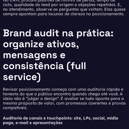
No CRM, procure padrões de motivo de perda, tempo de
ciclo, qualidade do lead por origem e objeções repetidas. E,
no atendimento, observe as perguntas que voltam. Elas quase
sempre apontam para lacunas de clareza no posicionamento.
Brand audit na prática:
organize ativos,
mensagens e
consistência (full
service)
Revisar posicionamento começa com uma auditoria rápida e
honesta do que o público encontra quando chega até você. A
ideia não é “julgar o design”. É avaliar se tudo aponta para a
mesma proposta de valor, com promessas coerentes e provas
compatíveis.
Auditoria de canais e touchpoints: site, LPs, social, mídia
paga, e-mail e apresentações