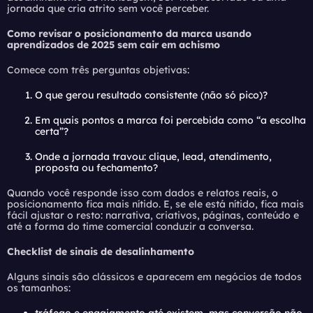
jornada que cria atrito sem você perceber.
Como revisar o posicionamento da marca usando
aprendizados de 2025 sem cair em achismo
Comece com três perguntas objetivas:
O que gerou resultado consistente (não só pico)?
Em quais pontos a marca foi percebida como “a escolha
certa”?
Onde a jornada travou: clique, lead, atendimento,
proposta ou fechamento?
Quando você responde isso com dados e relatos reais, o
posicionamento fica mais nítido. E, se ele está nítido, fica mais
fácil ajustar o resto: narrativa, criativos, páginas, conteúdo e
até a forma do time comercial conduzir a conversa.
Checklist de sinais de desalinhamento
Alguns sinais são clássicos e aparecem em negócios de todos
os tamanhos: