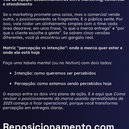
e atendimento
Se o marketing promete uma coisa, mas o comercial vende
outra, o posicionamento se fragmenta. E o público sente. Por
isso, vale rodar um alinhamento simples com o time: cada
área descreve, em uma frase, “o que a marca entrega” e “por
que o cliente escolhe a gente”. Se saírem cinco versões
diferentes, você já encontrou um gargalo real.
Matriz “percepção vs intenção”: onde a marca quer estar e
onde ela está hoje
Faça uma tabela mental (ou no Notion) com dois lados:
Intenção: como queremos ser percebidos
Percepção: como estamos sendo percebidos hoje
O espaço entre os dois vira plano de ação. E é aqui que
Como
revisar o posicionamento da marca usando aprendizados de
2025
começa a ficar operacional, porque você transforma
percepção em entregas claras.
Reposicionamento com