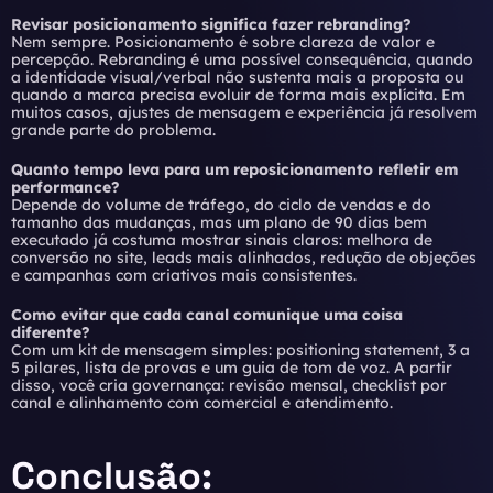
Revisar posicionamento significa fazer rebranding?
Nem sempre. Posicionamento é sobre clareza de valor e
percepção. Rebranding é uma possível consequência, quando
a identidade visual/verbal não sustenta mais a proposta ou
quando a marca precisa evoluir de forma mais explícita. Em
muitos casos, ajustes de mensagem e experiência já resolvem
grande parte do problema.
Quanto tempo leva para um reposicionamento refletir em
performance?
Depende do volume de tráfego, do ciclo de vendas e do
tamanho das mudanças, mas um plano de 90 dias bem
executado já costuma mostrar sinais claros: melhora de
conversão no site, leads mais alinhados, redução de objeções
e campanhas com criativos mais consistentes.
Como evitar que cada canal comunique uma coisa
diferente?
Com um kit de mensagem simples: positioning statement, 3 a
5 pilares, lista de provas e um guia de tom de voz. A partir
disso, você cria governança: revisão mensal, checklist por
canal e alinhamento com comercial e atendimento.
Conclusão: