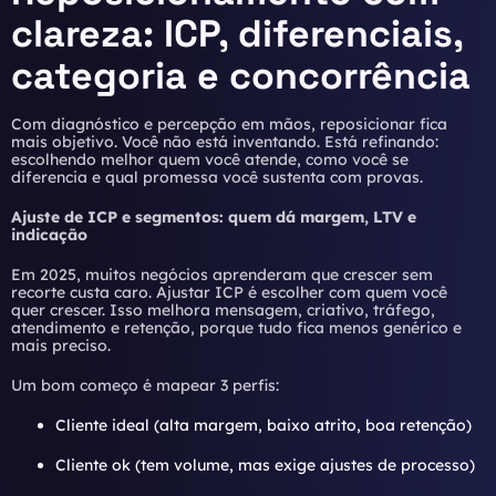
clareza: ICP, diferenciais,
categoria e concorrência
Com diagnóstico e percepção em mãos, reposicionar fica
mais objetivo. Você não está inventando. Está refinando:
escolhendo melhor quem você atende, como você se
diferencia e qual promessa você sustenta com provas.
Ajuste de ICP e segmentos: quem dá margem, LTV e
indicação
Em 2025, muitos negócios aprenderam que crescer sem
recorte custa caro. Ajustar ICP é escolher com quem você
quer crescer. Isso melhora mensagem, criativo, tráfego,
atendimento e retenção, porque tudo fica menos genérico e
mais preciso.
Um bom começo é mapear 3 perfis:
Cliente ideal (alta margem, baixo atrito, boa retenção)
Cliente ok (tem volume, mas exige ajustes de processo)