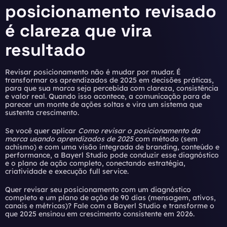
posicionamento revisado
é clareza que vira
resultado
Revisar posicionamento não é mudar por mudar. É
transformar os aprendizados de 2025 em decisões práticas,
para que sua marca seja percebida com clareza, consistência
e valor real. Quando isso acontece, a comunicação para de
parecer um monte de ações soltas e vira um sistema que
sustenta crescimento.
Se você quer aplicar
Como revisar o posicionamento da
marca usando aprendizados de 2025
com método (sem
achismo) e com uma visão integrada de branding, conteúdo e
performance, a Bayerl Studio pode conduzir esse diagnóstico
e o plano de ação completo, conectando estratégia,
criatividade e execução full service.
Quer revisar seu posicionamento com um diagnóstico
completo e um plano de ação de 90 dias (mensagem, ativos,
canais e métricas)?
Fale com a Bayerl Studio
e transforme o
que 2025 ensinou em crescimento consistente em 2026.