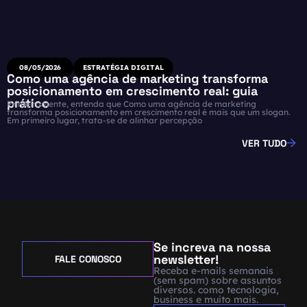
08/05/2026
ESTRATÉGIA DIGITAL
Como uma agência de marketing transforma
posicionamento em crescimento real: guia
prático
Primeiramente, entenda que Como uma agência de marketing
transforma posicionamento em crescimento real é mais que um slogan.
Em primeiro lugar, trata-se de alinhar percepção
VER TUDO
Se increva na nossa
newsletter!
FALE CONOSCO
Receba e-mails semanais
(sem spam) sobre assuntos
diversos. como tecnologia,
business e muito mais.