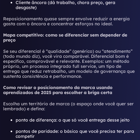
Cliente âncora (dá trabalho, chora preço, gera
desgaste)
Reposicionamento quase sempre envolve reduzir a energia
gasta com o âncora e concentrar esforços no ideal.
Mapa competitivo: como se diferenciar sem depender de
preço
Se seu diferencial é “qualidade” (genérico) ou “atendimento”
(todo mundo diz), você vira comparável. Diferencial bom é
específico, comprovável e relevante. Exemplos: um método
próprio, um processo integrado full service, um tipo de
entrega que reduz retrabalho, um modelo de governança que
sustenta consistência e performance.
Como revisar o posicionamento da marca usando
aprendizados de 2025 para escolher a briga certa
Escolha um território de marca (o espaço onde você quer ser
lembrado) e defina:
ponto de diferença: o que só você entrega desse jeito
pontos de paridade: o básico que você precisa ter para
competir