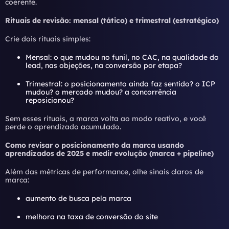
coerente.
Rituais de revisão: mensal (tático) e trimestral (estratégico)
Crie dois rituais simples:
Mensal: o que mudou no funil, no CAC, na qualidade do
lead, nas objeções, na conversão por etapa?
Trimestral: o posicionamento ainda faz sentido? o ICP
mudou? o mercado mudou? a concorrência
reposicionou?
Sem esses rituais, a marca volta ao modo reativo, e você
perde o aprendizado acumulado.
Como revisar o posicionamento da marca usando
aprendizados de 2025 e medir evolução (marca + pipeline)
Além das métricas de performance, olhe sinais claros de
marca:
aumento de busca pela marca
melhora na taxa de conversão do site