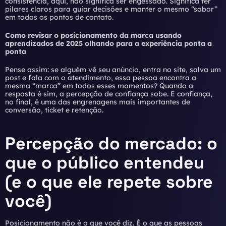
consistência, aqui, não significa ser engessado. Significa ter
pilares claros para guiar decisões e manter o mesmo “sabor”
em todos os pontos de contato.
Como revisar o posicionamento da marca usando
aprendizados de 2025 olhando para a experiência ponta a
ponta
Pense assim: se alguém vê seu anúncio, entra no site, salva um
post e fala com o atendimento, essa pessoa encontra a
mesma “marca” em todos esses momentos? Quando a
resposta é sim, a percepção de confiança sobe. E confiança,
no final, é uma das engrenagens mais importantes de
conversão, ticket e retenção.
Percepção do mercado: o
que o público entendeu
(e o que ele repete sobre
você)
Posicionamento não é o que você diz. É o que as pessoas