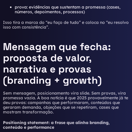
prova: evidências que sustentam a promessa (cases,
números, depoimentos, processos)
Isso tira a marca do “eu faço de tudo” e coloca no “eu resolvo
isso com consistência”.
Mensagem que fecha:
proposta de valor,
narrativa e provas
(branding + growth)
Sem mensagem, posicionamento vira slide. Sem provas, vira
promessa vazia. A boa notícia é que 2025 provavelmente já te
deu provas: campanhas que performaram, conteúdos que
geraram demanda, objeções que se repetiram, cases que
mostram transformação.
Positioning statement: a frase que alinha branding,
conteúdo e performance