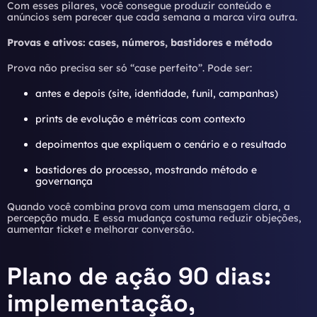
Com esses pilares, você consegue produzir conteúdo e
anúncios sem parecer que cada semana a marca vira outra.
Provas e ativos: cases, números, bastidores e método
Prova não precisa ser só “case perfeito”. Pode ser:
antes e depois (site, identidade, funil, campanhas)
prints de evolução e métricas com contexto
depoimentos que expliquem o cenário e o resultado
bastidores do processo, mostrando método e
governança
Quando você combina prova com uma mensagem clara, a
percepção muda. E essa mudança costuma reduzir objeções,
aumentar ticket e melhorar conversão.
Plano de ação 90 dias:
implementação,