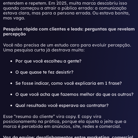
entendem e repetem. Em 2025, muita marca descobriu isso
quando começou a atrair o público errado: a comunicação
estava clara, mas para a persona errada. Ou estava bonita,
mas vaga.
Pesquisa rápida com clientes e leads: perguntas que revelam
percepção
Você não precisa de um estudo caro para evoluir percepção.
Uma pesquisa curta já destrava muito:
Por que você escolheu a gente?
O que quase te fez desistir?
Se fosse indicar, como você explicaria em 1 frase?
O que você acha que fazemos melhor do que os outros?
Qual resultado você esperava ao contratar?
Esse “resumo do cliente” vira copy. E copy vira
posicionamento na prática, porque ela ajusta o jeito que a
marca é percebida em anúncios, site, redes e comercial.
Voz da equipe: desalinhamentos entre marketing, comercial