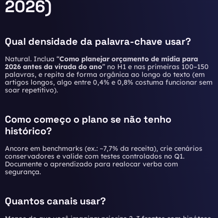
2026)
Qual densidade da palavra-chave usar?
Natural. Inclua “
Como planejar orçamento de mídia para
2026 antes da virada do ano
” no H1 e nas primeiras 100–150
palavras, e repita de forma orgânica ao longo do texto (em
artigos longos, algo entre 0,4% e 0,8% costuma funcionar sem
soar repetitivo).
Como começo o plano se não tenho
histórico?
Ancore em benchmarks (ex.: ~7,7% da receita), crie cenários
conservadores e valide com testes controlados no Q1.
Documente o aprendizado para realocar verba com
segurança.
Quantos canais usar?