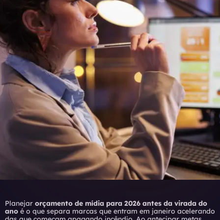
Planejar
orçamento de mídia para 2026 antes da virada do
ano
é o que separa marcas que entram em janeiro acelerando
das que começam apagando incêndio. Ao antecipar metas,