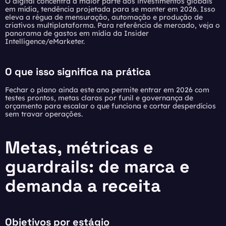
O digital concentra a maior parte dos investimentos globais
em mídia, tendência projetada para se manter em 2026. Isso
eleva a régua de mensuração, automação e produção de
criativos multiplataforma. Para referência de mercado, veja o
panorama de gastos em mídia da
Insider
Intelligence/eMarketer
.
O que isso significa na prática
Fechar o plano ainda este ano permite entrar em 2026 com
testes prontos, metas claras por funil e governança de
orçamento para escalar o que funciona e cortar desperdícios
sem travar operações.
Metas, métricas e
guardrails: de marca e
demanda a receita
Objetivos por estágio