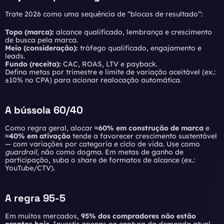
Trate 2026 como uma sequência de “blocos de resultado”:
Topo (marca):
alcance qualificado, lembrança e crescimento
de busca pela marca.
Meio (consideração):
tráfego qualificado, engajamento e
leads.
Fundo (receita):
CAC, ROAS, LTV e payback.
Defina metas por trimestre e limite de variação aceitável (ex.:
±10% no CPA) para acionar realocação automática.
A bússola 60/40
Como regra geral, alocar
≈60% em construção de marca
e
≈40% em ativação
tende a favorecer crescimento sustentável
— com variações por categoria e ciclo de vida. Use como
guardrail
, não como dogma. Em metas de ganho de
participação, suba o share de formatos de alcance (ex.:
YouTube/CTV).
A regra 95-5
Em muitos mercados,
95% dos compradores não estão