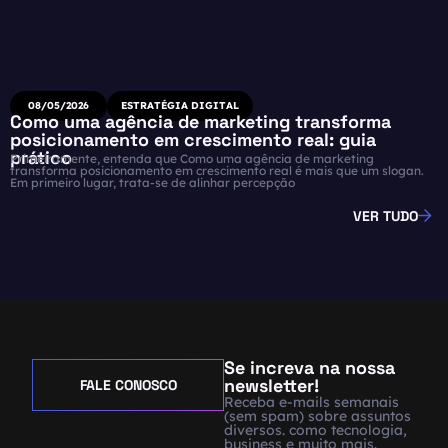
08/05/2026
ESTRATÉGIA DIGITAL
Como uma agência de marketing transforma
posicionamento em crescimento real: guia
prático
Primeiramente, entenda que Como uma agência de marketing
transforma posicionamento em crescimento real é mais que um slogan.
Em primeiro lugar, trata-se de alinhar percepção
VER TUDO
Se increva na nossa
newsletter!
FALE CONOSCO
Receba e-mails semanais
(sem spam) sobre assuntos
diversos. como tecnologia,
business e muito mais.