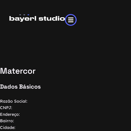
Matercor
Dados Básicos
Razão Social:
CNPJ:
Endereço:
Bairro:
Cidade: