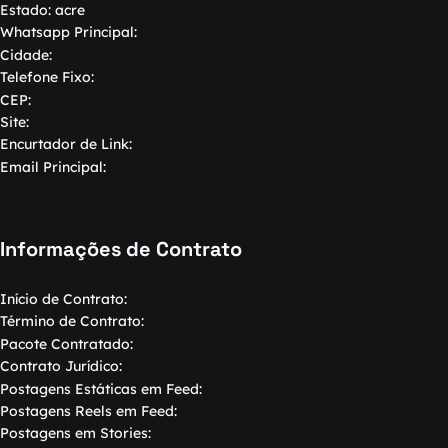
Estado:
acre
Whatsapp Principal:
Cidade:
Telefone Fixo:
CEP:
Site:
Encurtador de Link:
Email Principal:
Informações de Contrato
Início de Contrato:
Término de Contrato:
Pacote Contratado:
Contrato Jurídico:
Postagens Estáticas em Feed:
Postagens Reels em Feed:
Postagens em Stories: