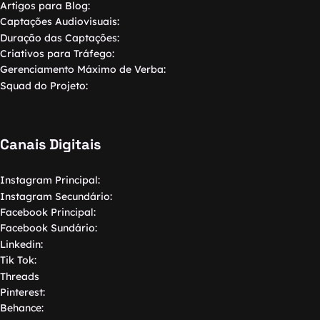
Artigos para Blog:
Captações Audiovisuais:
Duração das Captações:
Criativos para Tráfego:
Gerenciamento Máximo de Verba:
Squad do Projeto:
Canais Digitais
Instagram Principal:
Instagram Secundário:
Facebook Principal:
Facebook Sundário:
Linkedin:
Tik Tok:
Threads
Pinterest:
Behance: