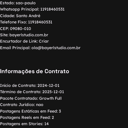
Estado:
sao-paulo
Whatsapp Principal:
11918460531
Cidade:
Santo André
Telefone Fixo:
11918460531
CEP:
09080-010
Site:
bayerlstudio.com.br
Encurtador de Link:
Criar
Email Principal:
ola@bayerlstudio.com.br
Informações de Contrato
Início de Contrato:
2024-12-01
Término de Contrato:
2025-12-01
Pacote Contratado:
Growth Full
Contrato Jurídico:
nao
Postagens Estáticas em Feed:
3
Postagens Reels em Feed:
2
Postagens em Stories:
14